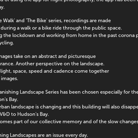
y.
e Walk' and 'The Bike' series, recordings are made
during a walk or a bike ride through the public space.
g the lockdown and working from home in the past corona pe
ycling.
mages take on an abstract and picturesque
rance. Another perspective on the landscape.
 light, space, speed and cadence come together
 images.
anishing Landscape Series has been chosen especially for the 
n's Bay.
rban landscape is changing and this building will also disapp
V&D to Hudson's Bay.
comes part of our collective memory and of the slow changes 
hing Landscapes are an issue every day.