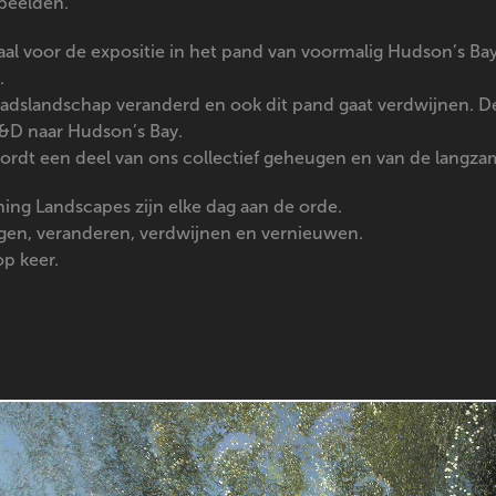
 beelden.
aal voor de expositie in het pand van voormalig Hudson’s Ba
.
tadslandschap veranderd en ook dit pand gaat verdwijnen. De
&D naar Hudson’s Bay.
ordt een deel van ons collectief geheugen en van de langza
hing Landscapes zijn elke dag aan de orde.
en, veranderen, verdwijnen en vernieuwen.
op keer.