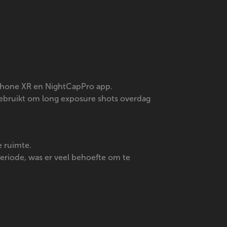
 iPhone XR en NightCapPro app.
 gebruikt om long exposure shots overdag
e ruimte.
eriode, was er veel behoefte om te