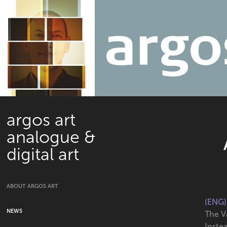
argos art 
analogue & 
digital art
ABOUT ARGOS ART
(ENG)
NEWS
The V
Inste