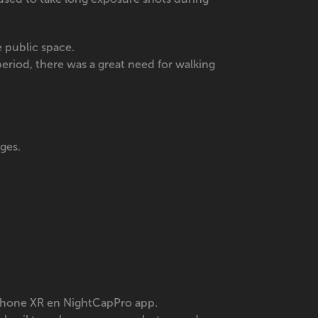
e public space.
riod, there was a great need for walking
ges.
 iPhone XR en NightCapPro app.