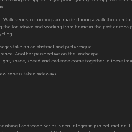
y.
e Walk' series, recordings are made during a walk through th
g the lockdown and working from home in the past corona pe
ycling.
mages take on an abstract and picturesque
rance. Another perspective on the landscape.
 light, space, speed and cadence come together in these ima
ew serie is taken sideways.
anishing Landscape Series is een fotografie project met de