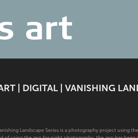
ART | DIGITAL | VANISHING LA
anishing Landscape Series is a photography project using t
ad of using the app for night photography, the app has been 