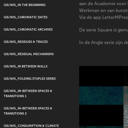
aan de Academie voor be
GIS/WIS_IN THE BEGINNING
Werkman en van kunsten
Via de app LetterMPres
GIS/WIS_CHROMATIC DATES
De serie Square is gema
GIS/WIS_CHROMATIC ARCHIVES
GIS/WIS_RESIDUES & TRACES
In de Angle serie zijn
GIS/WIS_RESIDUAL MECHANISMS
GIS/WIS_IN BETWEEN WALLS
GIS/WIS_FOLDING STAPLES SERIES
GIS/WIS_IN-BETWEEN SPACES &
TRANSITIONS 1
GIS/WIS_IN-BETWEEN SPACES &
TRANSITIONS 2
GIS/WIS_CONSUMPTION & CLIMATE