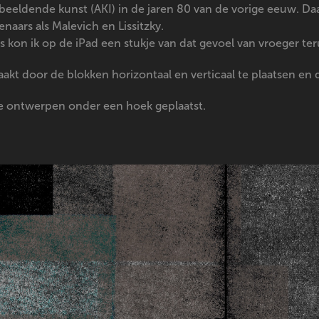
eldende kunst (AKI) in de jaren 80 van de vorige eeuw. Daarn
aars als Malevich en Lissitzky.
s kon ik op de iPad een stukje van dat gevoel van vroeger te
akt door de blokken horizontaal en verticaal te plaatsen en d
 de ontwerpen onder een hoek geplaatst.