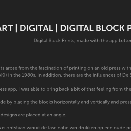
ART | DIGITAL | DIGITAL BLOCK
Digital Block Prints, made with the app Lette
nts arose from the fascination of printing on an old press wi
KI) in the 1980s. In addition, there are the influences of De 
s app, I was able to bring back a bit of that feeling from the
de by placing the blocks horizontally and vertically and pres
 designs are placed at an angle.
ts is ontstaan vanuit de fascinatie van drukken op een oude p