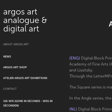
argos art 
analogue & 
digital art
ABOUT ARGOS ART
NEWS
(ENG)
Digital Block Pri
Academy of Fine Arts (A
ARGOS ART SHOP
and Lissitzky.
Through the LetterMPres
ATELIER ARGOS ART EXHIBITIONS
The Square series is ma
CONTACT
In the Angle series, the
GIS-WIS (GONE IN SECONDS - WEG IN
SECONDEN)
(NL)
Digital Block Prin