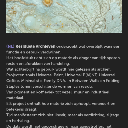
(NL)
Residuele Archieven
onderzoekt wat overblijft wanneer
functie en gebruik verdwijnen.
Het hoofdstuk richt zich op materie als drager van tijd: sporen,
resten en afdrukken van handeling.
Wat achterblijft na gebruik wordt hier gelezen als archief.
Projecten zoals Universal Paint, Universal P(AI)NT, Universal
Coffee, Minimalistic Family DNA, In Between Walls en Folding
Staples tonen verschillende vormen van residu.
Van pigment en koffievlek tot vezel, muur en industrieel
materiaal.
Elk project onthult hoe materie zich ophoopt, verandert en
betekenis draagt.
Tijd manifesteert zich niet lineair, maar als verdichting, slijtage
en herhaling.
De data wordt niet geconstrueerd maar aangetroffen; het