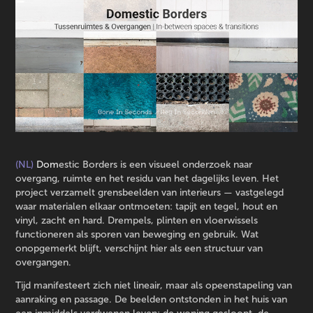
(NL)
D
om
estic Borders is een visueel onderzoek naar
overgang, ruimte en het residu van het dagelijks leven. Het
project verzamelt grensbeelden van interieurs — vastgelegd
waar materialen elkaar ontmoeten: tapijt en tegel, hout en
vinyl, zacht en hard. Drempels, plinten en vloerwissels
functioneren als sporen van beweging en gebruik. Wat
onopgemerkt blijft, verschijnt hier als een structuur van
overgangen.
Tijd manifesteert zich niet lineair, maar als opeenstapeling van
aanraking en passage. De beelden ontstonden in het huis van