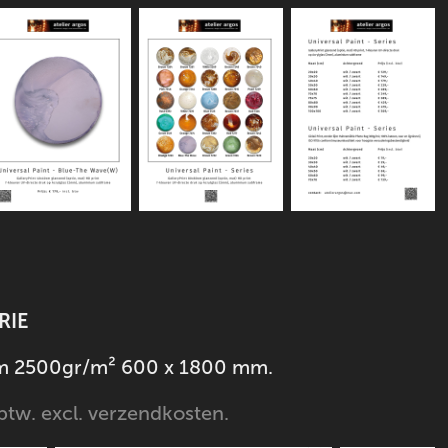
RIE
m 2500gr/m²
600 x 1800 mm.
 btw. excl. verzendkosten.