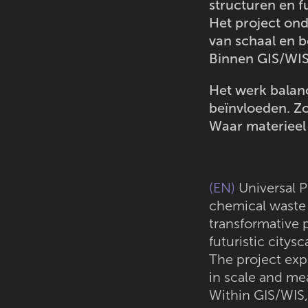
structuren en f
Het project ond
van schaal en b
Binnen GIS/WIS 
Het werk balanc
beïnvloeden. Zo
Waar materieel 
(EN)
Universal P
chemical waste 
transformative 
futuristic citysc
The project exp
in scale and me
Within GIS/WIS,