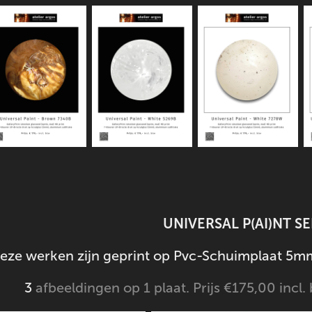
UNIVERSAL P(AI)NT SE
eze werken zijn geprint op
Pvc-Schuimplaat 5m
3
afbeeldingen op 1 plaat. Prijs €175,00 incl.