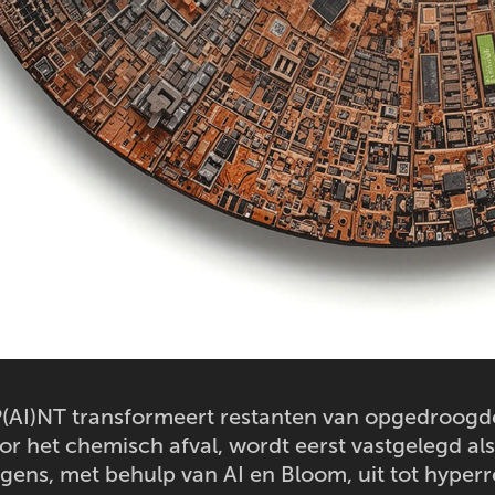
(AI)NT transformeert restanten van opgedroogde 
r het chemisch afval, wordt eerst vastgelegd al
lgens, met behulp van AI en Bloom, uit tot hyper