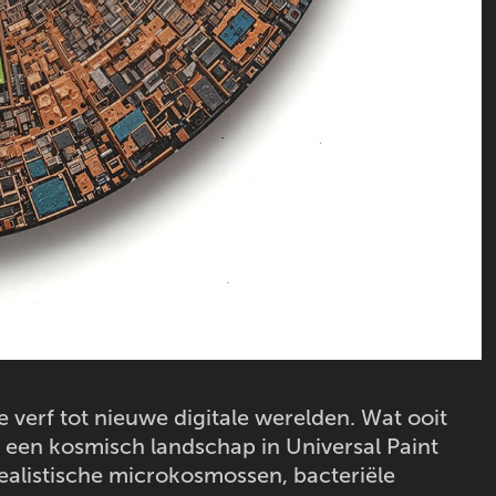
verf tot nieuwe digitale werelden. Wat ooit
s een kosmisch landschap in Universal Paint
realistische microkosmossen, bacteriële