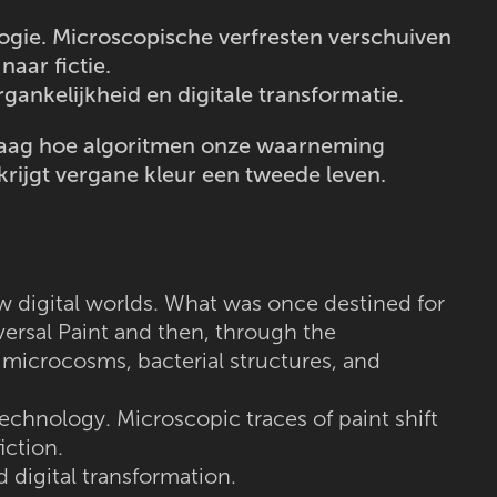
logie. Microscopische verfresten verschuiven
aar fictie.
ankelijkheid en digitale transformatie.
 vraag hoe algoritmen onze waarneming
rijgt vergane kleur een tweede leven.
w digital worlds. What was once destined for
ersal Paint and then, through the
 microcosms, bacterial structures, and
echnology. Microscopic traces of paint shift
iction.
 digital transformation.