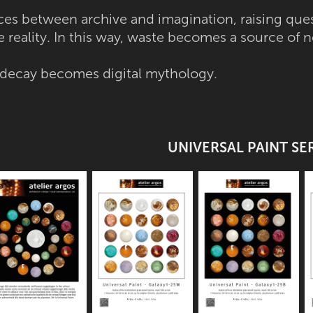
es between archive and imagination, raising que
reality. In this way, waste becomes a source of n
 decay becomes digital mythology.
UNIVERSAL PAINT SE