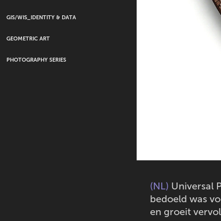
GIS/WIS_IDENTITY & DATA
GEOMETRIC ART
PHOTOGRAPHY SERIES
(NL)
Universal P
bedoeld was voo
en groeit vervo