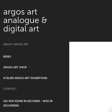
argos art 
analogue & 
digital art
ABOUT ARGOS ART
NEWS
ARGOS ART SHOP
ATELIER ARGOS ART EXHIBITIONS
CONTACT
GIS-WIS (GONE IN SECONDS - WEG IN
SECONDEN)