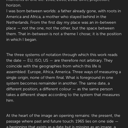
horizon.
I was born between worlds: a father already gone, with roots in
America and Africa, a mother who stayed behind in the
Netherlands. From the first day my place was an in-between
place — not the one, not the other, but the space between
them. That in-between is not a theme I chose; it is the position
in which I began.
The three systems of notation through which this work reads
the date — EU, ISO, US — are therefore not arbitrary. They
coincide with the geographies from which this life is
assembled: Europe, Africa, America. Three ways of measuring a
single origin, none of them final. What is foreground in one
system becomes remainder in another. The same date, a
different position, a different colour — as the same person
takes a different shape according to the system that measures
him.
At the heart of the image an opening remains: the present, the
passage where past and future touch. 1965 lies on one side —
a beginning that exists as a date but is missing as an image, a