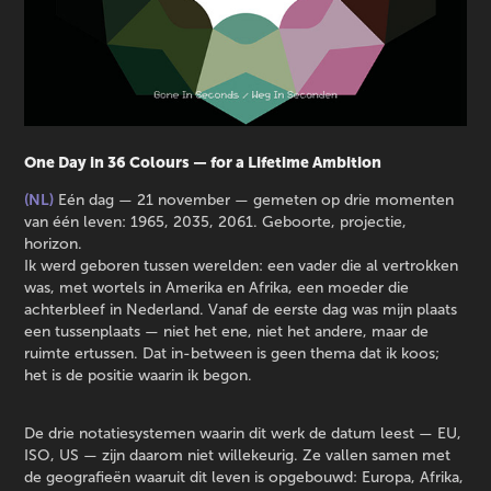
One Day in 36 Colours — for a Lifetime Ambition
(NL)
Eén dag — 21 november — gemeten op drie momenten
van één leven: 1965, 2035, 2061. Geboorte, projectie,
horizon.
Ik werd geboren tussen werelden: een vader die al vertrokken
was, met wortels in Amerika en Afrika, een moeder die
achterbleef in Nederland. Vanaf de eerste dag was mijn plaats
een tussenplaats — niet het ene, niet het andere, maar de
ruimte ertussen. Dat in-between is geen thema dat ik koos;
het is de positie waarin ik begon.
De drie notatiesystemen waarin dit werk de datum leest — EU,
ISO, US — zijn daarom niet willekeurig. Ze vallen samen met
de geografieën waaruit dit leven is opgebouwd: Europa, Afrika,