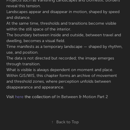
Projects such as Vanishing Landscapes and Domestic Borders
reveal this tension.
Landscapes appear and disappear in motion, shaped by speed
and distance.
At the same time, thresholds and transitions become visible
within the still space of the interior.
The boundary between inside and outside, between travel and
dwelling, becomes a visual field.
Time manifests as a temporary landscape — shaped by rhythm,
use, and position.
The data is not directed but recorded; the image emerges
through transition.
What is visible is always dependent on moment and place.
Within GIS/WIS, this chapter forms an archive of movement
and threshold zones, where perception unfolds between
disappearance and appearance.
Visit
here
the collection of
In Between & Motion Part 2
↑
Back to Top