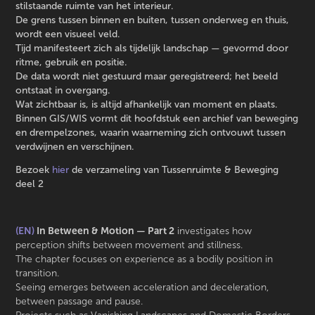
stilstaande ruimte van het interieur.
De grens tussen binnen en buiten, tussen onderweg en thuis,
wordt een visueel veld.
Tijd manifesteert zich als tijdelijk landschap — gevormd door
ritme, gebruik en positie.
De data wordt niet gestuurd maar geregistreerd; het beeld
ontstaat in overgang.
Wat zichtbaar is, is altijd afhankelijk van moment en plaats.
Binnen GIS/WIS vormt dit hoofdstuk een archief van beweging
en drempelzones, waarin waarneming zich ontvouwt tussen
verdwijnen en verschijnen.
Bezoek
hier
de verzameling van Tussenruimte & Beweging
deel 2
(EN)
In Between & Motion — Part 2
investigates how
perception shifts between movement and stillness.
The chapter focuses on experience as a bodily position in
transition.
Seeing emerges between acceleration and deceleration,
between passage and pause.